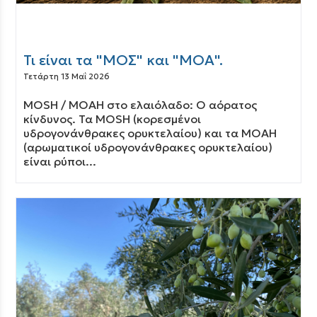
Τι είναι τα "ΜΟΣ" και "ΜΟΑ".
Τετάρτη 13 Μαΐ 2026
MOSH / MOAH στο ελαιόλαδο: Ο αόρατος
κίνδυνος. Τα MOSH (κορεσμένοι
υδρογονάνθρακες ορυκτελαίου) και τα MOAH
(αρωματικοί υδρογονάνθρακες ορυκτελαίου)
είναι ρύποι...