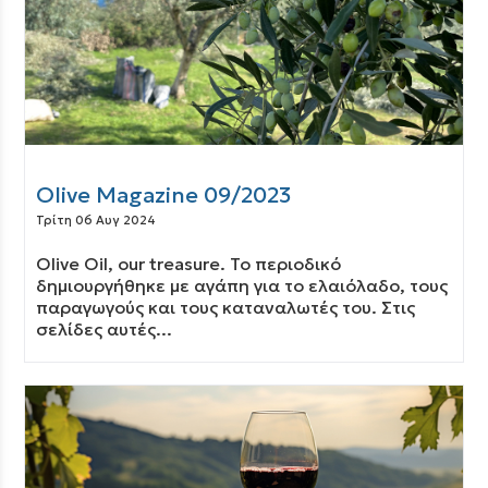
Olive Magazine 09/2023
Τρίτη 06 Αυγ 2024
Olive Oil, our treasure. Το περιοδικό
δημιουργήθηκε με αγάπη για το ελαιόλαδο, τους
παραγωγούς και τους καταναλωτές του. Στις
σελίδες αυτές...